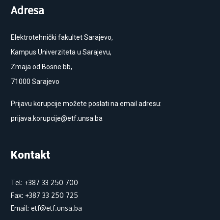
Adresa
Elektrotehnički fakultet Sarajevo,
Kampus Univerziteta u Sarajevu,
Zmaja od Bosne bb,
71000 Sarajevo
Prijavu korupcije možete poslati na email adresu:
prijava.korupcije@etf.unsa.ba
Kontakt
Tel: +387 33 250 700
Fax: +387 33 250 725
Email: etf@etf.unsa.ba