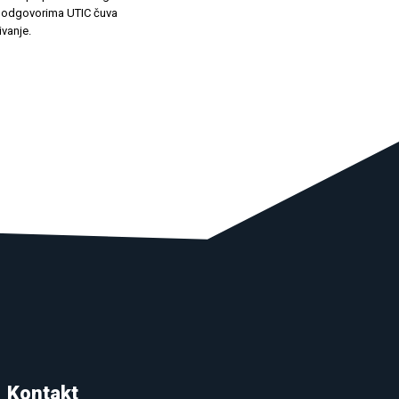
m odgovorima UTIC čuva
ivanje.
Kontakt