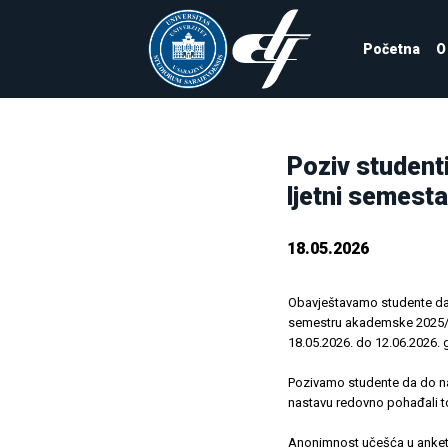
Početna
O
Poziv studenti
ljetni semest
18.05.2026
Obavještavamo studente da
semestru akademske 2025/2
18.05.2026. do 12.06.2026. 
Pozivamo studente da do na
nastavu redovno pohađali 
Anonimnost učešća u anketi 