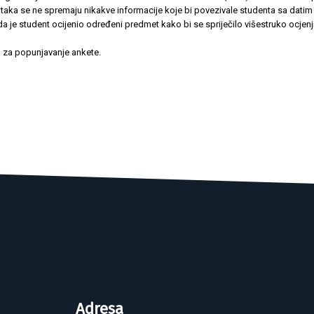
taka se ne spremaju nikakve informacije koje bi povezivale studenta sa dati
a je student ocijenio određeni predmet kako bi se spriječilo višestruko ocjenj
o za popunjavanje ankete.
Adresa