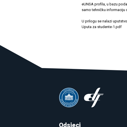
eUNSA profila, u bazu poda
samo tehničku informaciju d
U prilogu se nalazi uputstv
Uputa za studente-1.pdf
Odsjeci