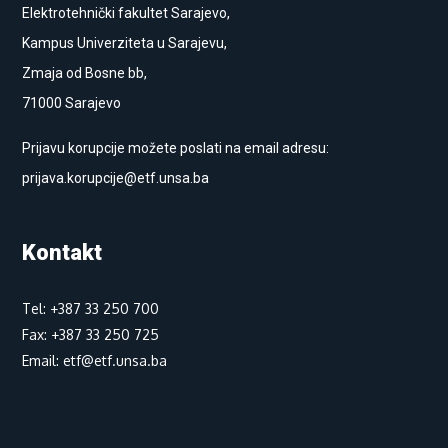
Elektrotehnički fakultet Sarajevo,
Kampus Univerziteta u Sarajevu,
Zmaja od Bosne bb,
71000 Sarajevo
Prijavu korupcije možete poslati na email adresu:
prijava.korupcije@etf.unsa.ba
Kontakt
Tel: +387 33 250 700
Fax: +387 33 250 725
Email: etf@etf.unsa.ba