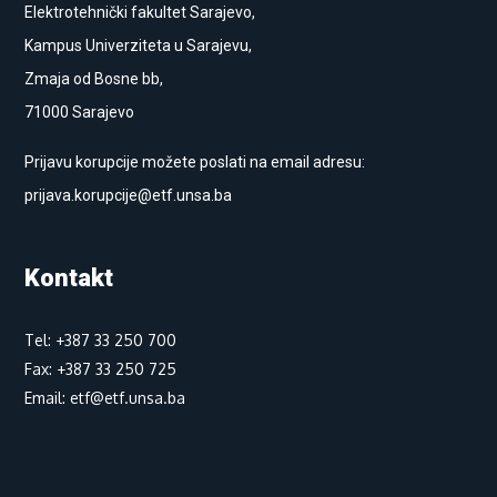
Elektrotehnički fakultet Sarajevo,
Kampus Univerziteta u Sarajevu,
Zmaja od Bosne bb,
71000 Sarajevo
Prijavu korupcije možete poslati na email adresu:
prijava.korupcije@etf.unsa.ba
Kontakt
Tel: +387 33 250 700
Fax: +387 33 250 725
Email: etf@etf.unsa.ba