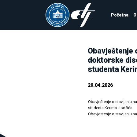
Početna
O
Obavještenje o
doktorske dise
studenta Ker
29.04.2026
Obavještenje o stavljanju na
studenta Kerima Hodžića
Obavjestenje o stavljanju 