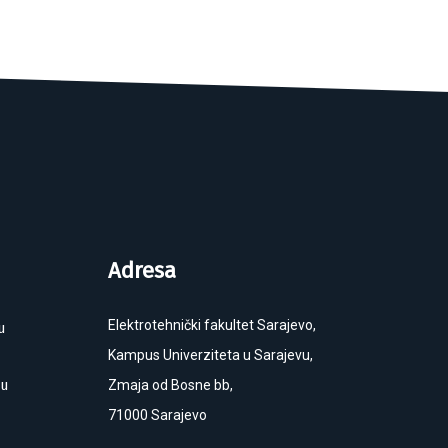
Adresa
Elektrotehnički fakultet Sarajevo,
u
Kampus Univerziteta u Sarajevu,
ku
Zmaja od Bosne bb,
71000 Sarajevo