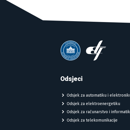
Odsjeci
Odsjek za automatiku i elektronik
Odsjek za elektroenergetiku
Odsjek za računarstvo i informati
Odsjek za telekomunikacije