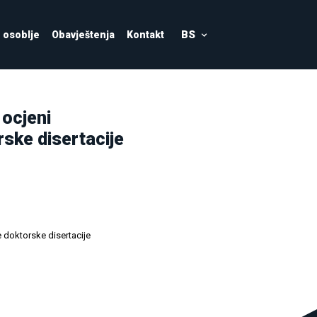
BS
osoblje
Obavještenja
Kontakt
 ocjeni
rske disertacije
je doktorske disertacije