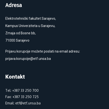
Adresa
Elektrotehnički fakultet Sarajevo,
Kampus Univerziteta u Sarajevu,
Zmaja od Bosne bb,
71000 Sarajevo
Prijavu korupcije možete poslati na email adresu:
prijava.korupcije@etf.unsa.ba
Kontakt
Tel: +387 33 250 700
Fax: +387 33 250 725
Email: etf@etf.unsa.ba