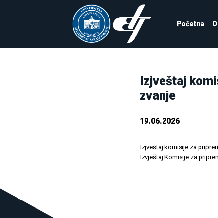
Početna
O
Izjveštaj kom
zvanje
19.06.2026
Izjveštaj komisije za pripr
Izvještaj Komisije za pripr