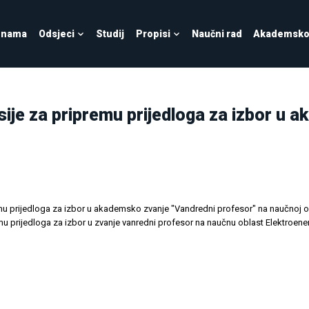
 nama
Odsjeci
Studij
Propisi
Naučni rad
Akademsko 
isije za pripremu prijedloga za izbor u
emu prijedloga za izbor u akademsko zvanje "Vandredni profesor" na naučnoj o
emu prijedloga za izbor u zvanje vanredni profesor na naučnu oblast Elektroene