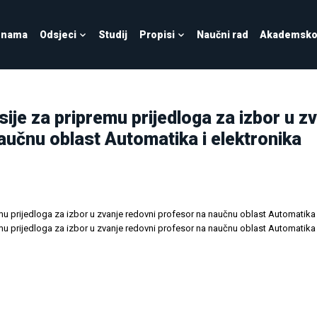
 nama
Odsjeci
Studij
Propisi
Naučni rad
Akademsko 
sije za pripremu prijedloga za izbor u z
aučnu oblast Automatika i elektronika
emu prijedloga za izbor u zvanje redovni profesor na naučnu oblast Automatika 
emu prijedloga za izbor u zvanje redovni profesor na naučnu oblast Automatika 