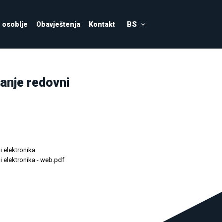
BS
osoblje
Obavještenja
Kontakt
vanje redovni
i elektronika
i elektronika - web.pdf