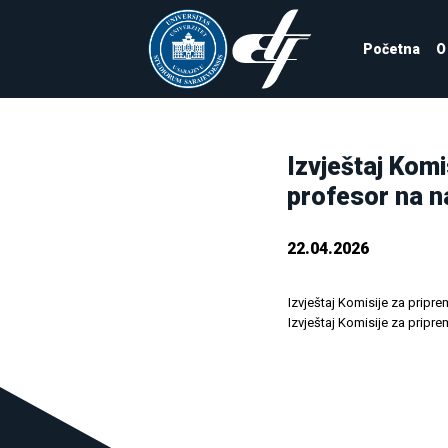
Početna
O
Izvještaj Komi
profesor na n
22.04.2026
Izvještaj Komisije za pripr
Izvještaj Komisije za pripr