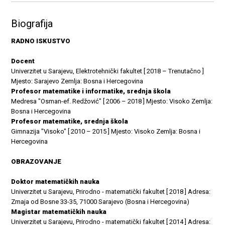
Biografija
RADNO ISKUSTVO
Docent
Univerzitet u Sarajevu, Elektrotehnički fakultet [ 2018 – Trenutačno ]
Mjesto: Sarajevo Zemlja: Bosna i Hercegovina
Profesor matematike i informatike, srednja škola
Medresa "Osman-ef. Redžović" [ 2006 – 2018 ] Mjesto: Visoko Zemlja:
Bosna i Hercegovina
Profesor matematike, srednja škola
Gimnazija "Visoko" [ 2010 – 2015 ] Mjesto: Visoko Zemlja: Bosna i
Hercegovina
OBRAZOVANJE
Doktor matematičkih nauka
Univerzitet u Sarajevu, Prirodno - matematički fakultet [ 2018 ] Adresa:
Zmaja od Bosne 33-35, 71000 Sarajevo (Bosna i Hercegovina)
Magistar matematičkih nauka
Univerzitet u Sarajevu, Prirodno - matematički fakultet [ 2014 ] Adresa: