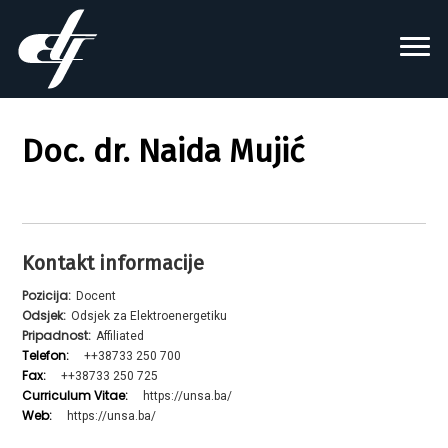
Doc. dr. Naida Mujić
Kontakt informacije
Pozicija:
Docent
Odsjek:
Odsjek za Elektroenergetiku
Pripadnost:
Affiliated
Telefon:
++38733 250 700
Fax:
++38733 250 725
Curriculum Vitae:
https://unsa.ba/
Web:
https://unsa.ba/