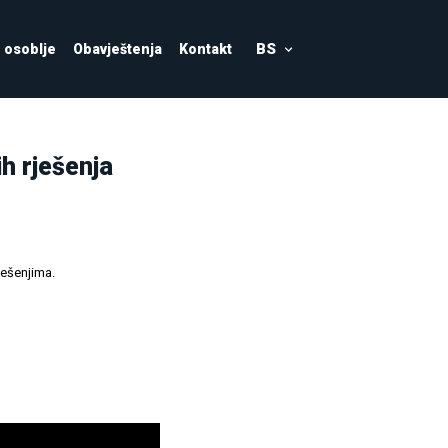
BS
osoblje
Obavještenja
Kontakt
ih rješenja
ješenjima.