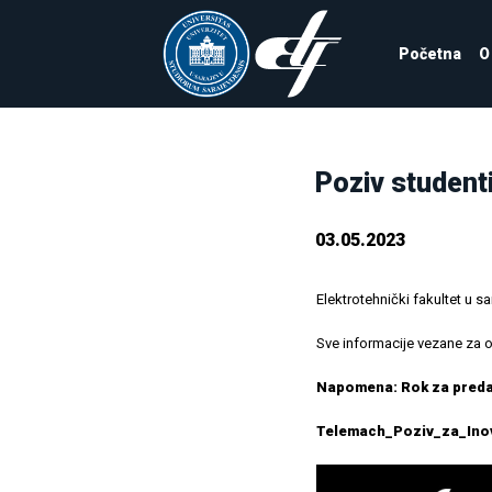
Početna
O
Poziv studenti
03.05.2023
Elektrotehnički fakultet u 
Sve informacije vezane za o
Napomena: Rok za predaj
Telemach_Poziv_za_Inov