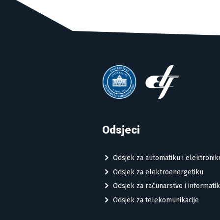
Odsjeci
Odsjek za automatiku i elektronik
Odsjek za elektroenergetiku
Odsjek za računarstvo i informati
Odsjek za telekomunikacije