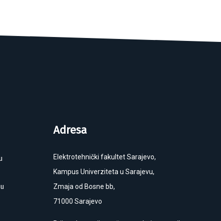
Adresa
Elektrotehnički fakultet Sarajevo,
u
Kampus Univerziteta u Sarajevu,
ku
Zmaja od Bosne bb,
71000 Sarajevo