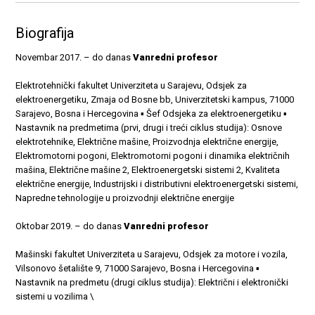
Biografija
Novembar 2017. – do danas
Vanredni profesor
Elektrotehnički fakultet Univerziteta u Sarajevu, Odsjek za
elektroenergetiku, Zmaja od Bosne bb, Univerzitetski kampus, 71000
Sarajevo, Bosna i Hercegovina ▪ Šef Odsjeka za elektroenergetiku ▪
Nastavnik na predmetima (prvi, drugi i treći ciklus studija): Osnove
elektrotehnike, Električne mašine, Proizvodnja električne energije,
Elektromotorni pogoni, Elektromotorni pogoni i dinamika električnih
mašina, Električne mašine 2, Elektroenergetski sistemi 2, Kvaliteta
električne energije, Industrijski i distributivni elektroenergetski sistemi,
Napredne tehnologije u proizvodnji električne energije
Oktobar 2019. – do danas
Vanredni profesor
Mašinski fakultet Univerziteta u Sarajevu, Odsjek za motore i vozila,
Vilsonovo šetalište 9, 71000 Sarajevo, Bosna i Hercegovina ▪
Nastavnik na predmetu (drugi ciklus studija): Električni i elektronički
sistemi u vozilima \