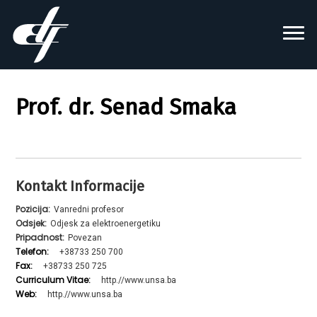
Prof. dr. Senad Smaka
Kontakt Informacije
Pozicija:
Vanredni profesor
Odsjek:
Odjesk za elektroenergetiku
Pripadnost:
Povezan
Telefon:
+38733 250 700
Fax:
+38733 250 725
Curriculum Vitae:
http.//www.unsa.ba
Web:
http.//www.unsa.ba